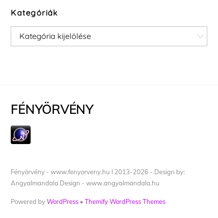
Kategóriák
Kategóriák
FÉNYÖRVÉNY
Fényörvény - www.fenyorveny.hu I 2013-2026 - Design by:
Angyalmandala Design - www.angyalmandala.hu
Powered by
WordPress
•
Themify WordPress Themes