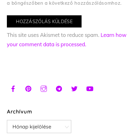
a böngészőben a következő hozzászólásomhoz.
This site uses Akismet to reduce spam.
Learn how
your comment data is processed.
Archívum
Archívum