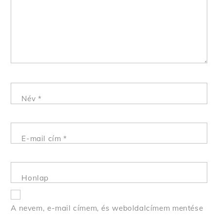
Név
*
E-mail cím
*
Honlap
A nevem, e-mail címem, és weboldalcímem mentése