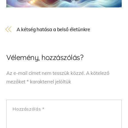
A kétség hatása a belső életünkre
Vélemény, hozzászólás?
Az e-mail címet nem tesszük közzé.
A kötelező
mezőket
*
karakterrel jelöltük
Hozzászólás
*