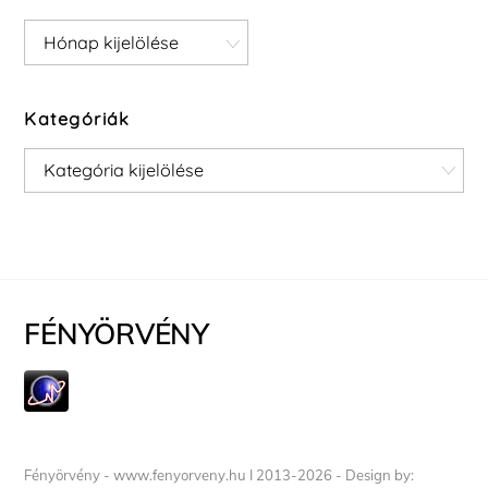
Archívum
Kategóriák
Kategóriák
FÉNYÖRVÉNY
Fényörvény - www.fenyorveny.hu I 2013-2026 - Design by: