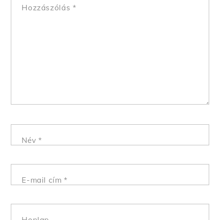
Hozzászólás
*
Név
*
E-mail cím
*
Honlap