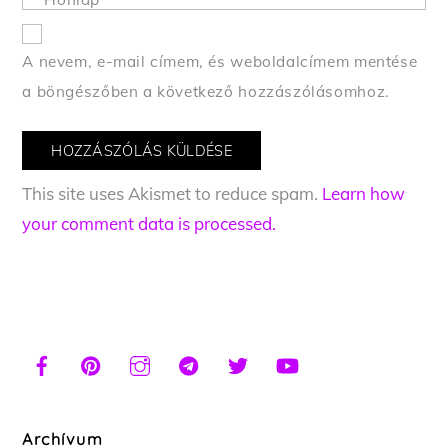
A nevem, e-mail címem, és weboldalcímem mentése
a böngészőben a következő hozzászólásomhoz.
This site uses Akismet to reduce spam.
Learn how
your comment data is processed.
Archívum