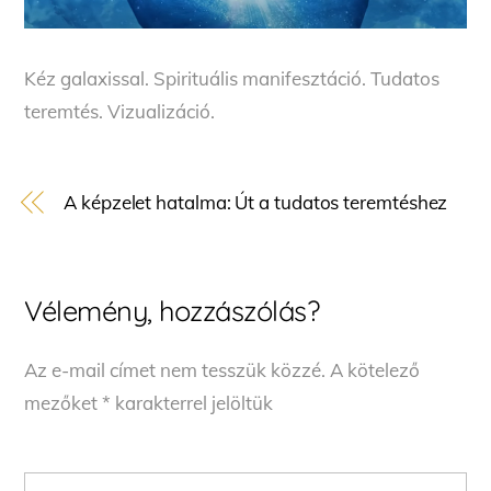
Kéz galaxissal. Spirituális manifesztáció. Tudatos
teremtés. Vizualizáció.
A képzelet hatalma: Út a tudatos teremtéshez
Vélemény, hozzászólás?
Az e-mail címet nem tesszük közzé.
A kötelező
mezőket
*
karakterrel jelöltük