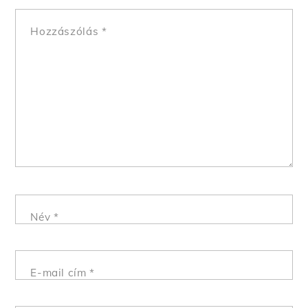
Hozzászólás
*
Név
*
E-mail cím
*