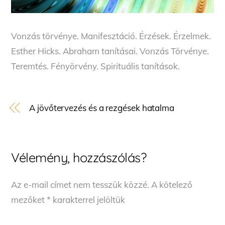
Vonzás törvénye. Manifesztáció. Érzések. Érzelmek.
Esther Hicks. Abraham tanításai. Vonzás Törvénye.
Teremtés. Fényörvény. Spirituális tanítások.
A jövőtervezés és a rezgések hatalma
Vélemény, hozzászólás?
Az e-mail címet nem tesszük közzé.
A kötelező
mezőket
*
karakterrel jelöltük