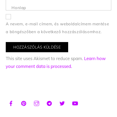
Honlap
A nevem, e-mail címem, és weboldalcímem mentése
a böngészőben a következő hozzászólásomhoz.
This site uses Akismet to reduce spam.
Learn how
your comment data is processed.