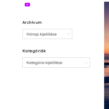
Archívum
Archívum
Kategóriák
Kategóriák