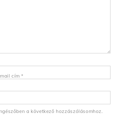
mail cím
*
öngészőben a következő hozzászólásomhoz.