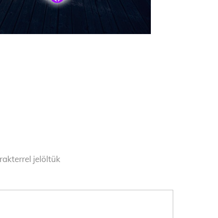
akterrel jelöltük