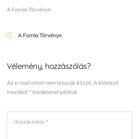
A Forrás Törvénye
A Forrás Törvénye
Vélemény, hozzászólás?
Az e-mail címet nem tesszük közzé.
A kötelező
mezőket
*
karakterrel jelöltük
Hozzászólás
*