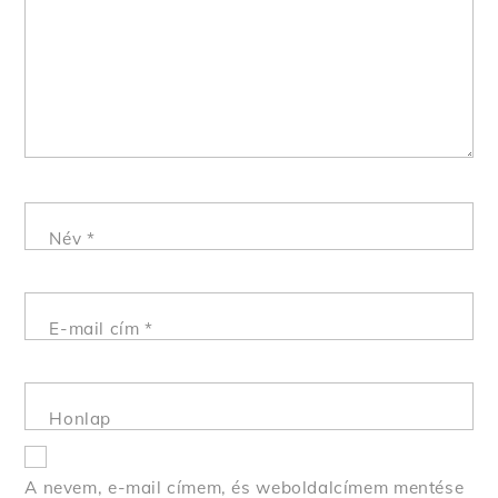
Név
*
E-mail cím
*
Honlap
A nevem, e-mail címem, és weboldalcímem mentése