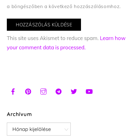
a böngészőben a következő hozzászólásomhoz.
This site uses Akismet to reduce spam.
Learn how
your comment data is processed.
Archívum
Archívum