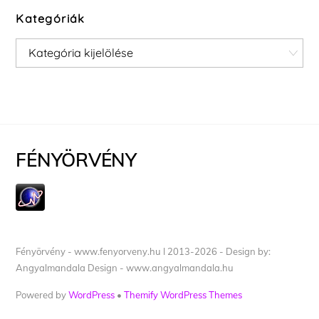
Kategóriák
Kategóriák
FÉNYÖRVÉNY
Fényörvény - www.fenyorveny.hu I 2013-2026 - Design by:
Angyalmandala Design - www.angyalmandala.hu
Powered by
WordPress
•
Themify WordPress Themes