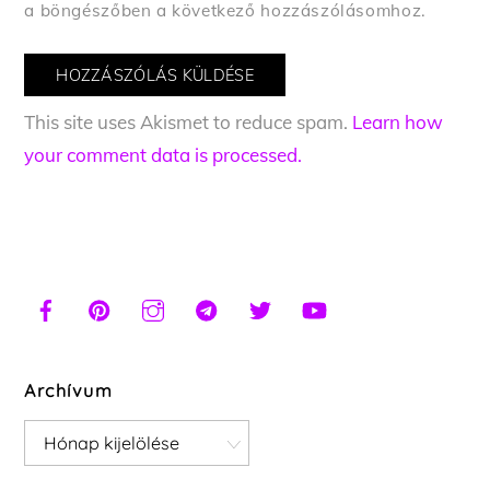
a böngészőben a következő hozzászólásomhoz.
This site uses Akismet to reduce spam.
Learn how
your comment data is processed.
Archívum
Archívum