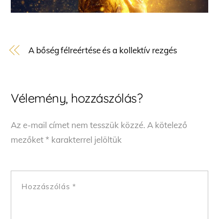
A bőség félreértése és a kollektív rezgés
Vélemény, hozzászólás?
Az e-mail címet nem tesszük közzé.
A kötelező
mezőket
*
karakterrel jelöltük
Hozzászólás
*