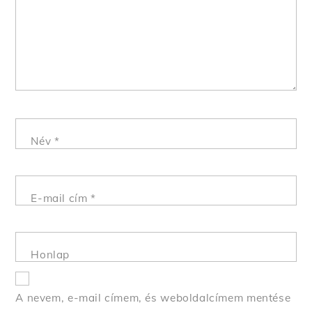
Név
*
E-mail cím
*
Honlap
A nevem, e-mail címem, és weboldalcímem mentése