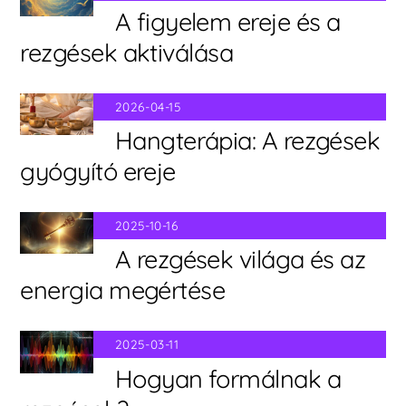
A figyelem ereje és a
rezgések aktiválása
2026-04-15
Hangterápia: A rezgések
gyógyító ereje
2025-10-16
A rezgések világa és az
energia megértése
2025-03-11
Hogyan formálnak a