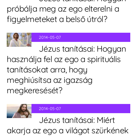
próbálja meg az ego elterelni a
figyelmeteket a belső útról?
2014-05-07
Jézus tanításai: Hogyan
használja fel az ego a spirituális
tanításokat arra, hogy
meghiúsítsa az igazság
megkeresését?
2014-05-07
Jézus tanításai: Miért
akarja az ego a világot szürkének