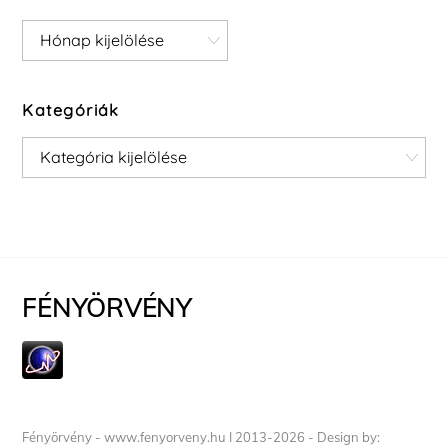
Archívum
Kategóriák
Kategóriák
FÉNYÖRVÉNY
Fényörvény - www.fenyorveny.hu I 2013-2026 - Design by: