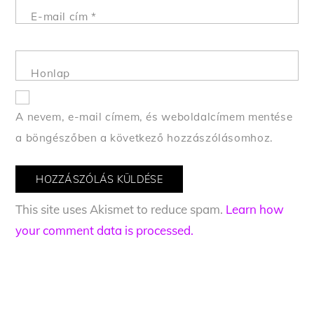
E-mail cím
*
Honlap
A nevem, e-mail címem, és weboldalcímem mentése
a böngészőben a következő hozzászólásomhoz.
This site uses Akismet to reduce spam.
Learn how
your comment data is processed.