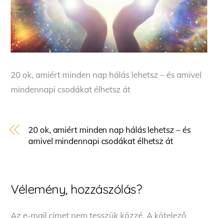
20 ok, amiért minden nap hálás lehetsz – és amivel
mindennapi csodákat élhetsz át
20 ok, amiért minden nap hálás lehetsz – és
amivel mindennapi csodákat élhetsz át
Vélemény, hozzászólás?
Az e-mail címet nem tesszük közzé.
A kötelező